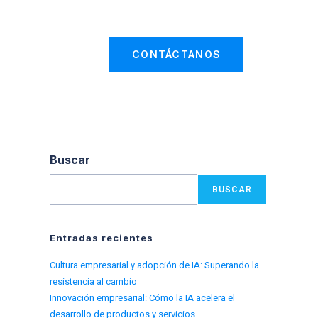
ÚNETENOS
CONTÁCTANOS
Buscar
BUSCAR
Entradas recientes
Cultura empresarial y adopción de IA: Superando la
resistencia al cambio
Innovación empresarial: Cómo la IA acelera el
desarrollo de productos y servicios